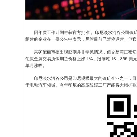
因年度工作计划未获官方批准， 印尼淡水河谷公司镍矿
组建的企业在一份公告中表示，尽管目前已暂停运营，但官
采矿配额审批出现延期并非罕见情况，但交易商正密切关注
伦敦金属交易所镍期货价格上涨 1%，报每吨 16，855 美元。
单月涨幅。
印尼淡水河谷公司是印尼规模最大的镍矿企业之一，目前
于电动汽车领域。今年印尼的高压酸浸工厂产能将大幅扩张，工