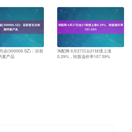
业(300006.SZ)：目前
淘配网 6月27日台21转债上涨
钙素产品
0.29%，转股溢价率107.59%