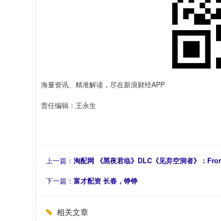
海量资讯、精准解读，尽在新浪财经APP
责任编辑：王永生
上一篇：
淘配网 《黑夜君临》DLC《见弃空洞者》：FromS
下一篇：
富才配资 长春，铮铮
相关文章