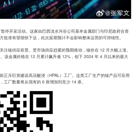
暂停开采活动。这家由巴西淡水河谷公司基本金属部门与印尼政府合资
方批准有望很快下达，此次延期预计不会影响整体运营的可持续性。
镍供应前景。受市场供应趋紧的预期推动，镍价在 12 月大幅上涨。
该金属价格在 12 月累计飙升逾 12%，创下 2024 年 4 月以来的最大
正斥巨资建设高压酸浸（HPAL）工厂。这类工厂生产的镍产品可应用
厂数量将从现有的 6 座增加到至少 14 座。