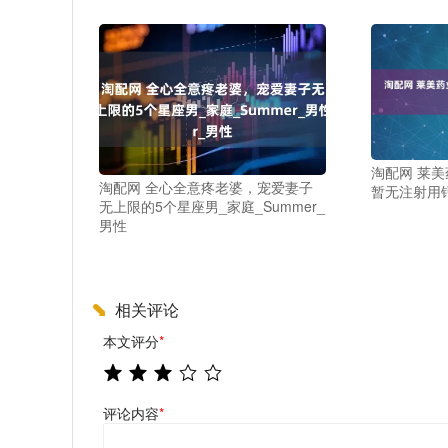
淘配网 莱美药
淘配网 全心全意疼老婆，宠爱妻子
暂无注射用
无上限的5个星座男_家庭_Summer_
男性
相关评论
本文评分
*
评论内容
*