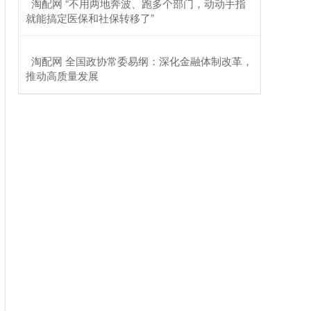
​淘配网 “不用两地奔波、跑多个部门，动动手指
就能搞定医保和社保转移了”
​淘配网 全国政协常委易纲：深化金融体制改革，
推动高质量发展