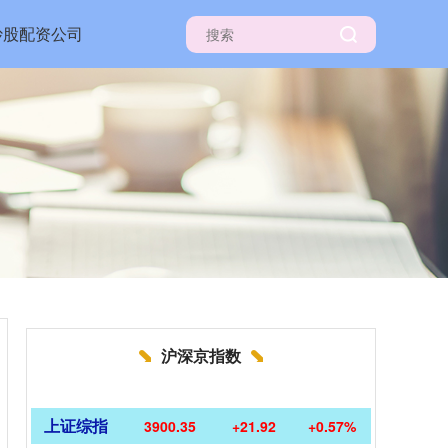
炒股配资公司
沪深京指数
上证综指
3900.35
+21.92
+0.57%