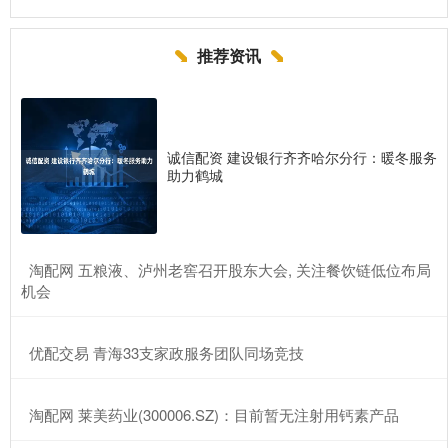
推荐资讯
诚信配资 建设银行齐齐哈尔分行：暖冬服务
助力鹤城
​淘配网 五粮液、泸州老窖召开股东大会, 关注餐饮链低位布局
机会
​优配交易 青海33支家政服务团队同场竞技
​淘配网 莱美药业(300006.SZ)：目前暂无注射用钙素产品