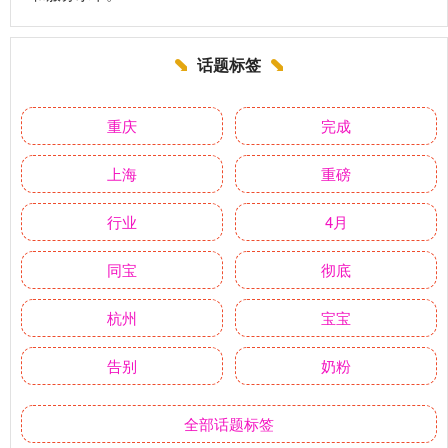
话题标签
重庆
完成
上海
重磅
行业
4月
同宝
彻底
杭州
宝宝
告别
奶粉
全部话题标签