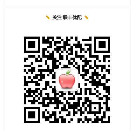
关注 联丰优配