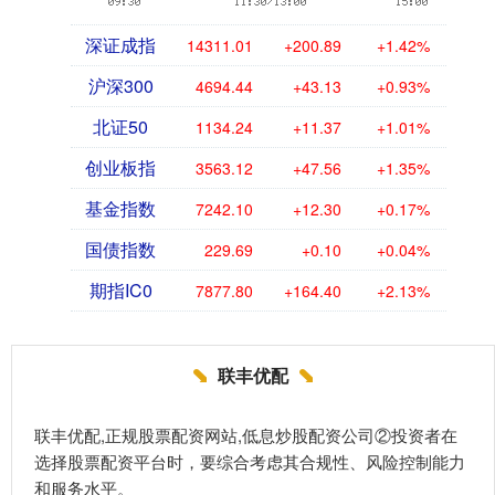
深证成指
14311.01
+200.89
+1.42%
沪深300
4694.44
+43.13
+0.93%
北证50
1134.24
+11.37
+1.01%
创业板指
3563.12
+47.56
+1.35%
基金指数
7242.10
+12.30
+0.17%
国债指数
229.69
+0.10
+0.04%
期指IC0
7877.80
+164.40
+2.13%
联丰优配
联丰优配,正规股票配资网站,低息炒股配资公司②投资者在
选择股票配资平台时，要综合考虑其合规性、风险控制能力
和服务水平。